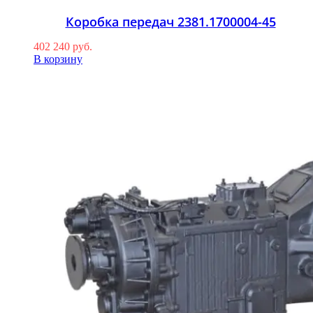
Коробка передач 2381.1700004-45
402 240
руб.
В корзину