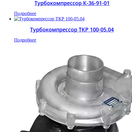
Турбокомпрессор К-36-91-01
Подробнее
Турбокомпрессор ТКР 100-05.04
Подробнее