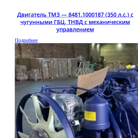
Двигатель ТМЗ — 8481.1000187 (350 л.с.) с
чугунными ГБЦ, ТНВД с механическим
управлением
Подробнее