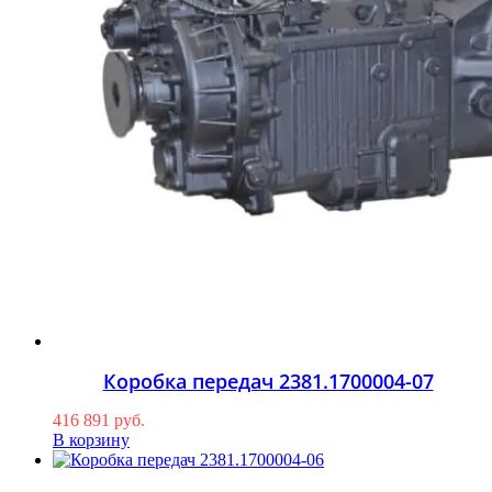
Коробка передач 2381.1700004-07
416 891
руб.
В корзину