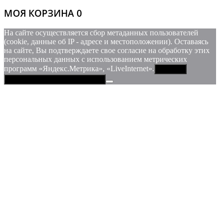
МОЯ КОРЗИНА
0
На сайте осуществляется сбор метаданных пользователей
(cookie, данные об IP - адресе и местоположении). Оставаясь
на сайте, Вы подтверждаете свое согласие на обработку этих
персональных данных c использованием метрических
программ «Яндекс.Метрика», «LiveInternet».
Принять
Политика конфиденциальности