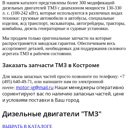
В нашем каталоге представлены более 300 модификаций
дизельных двигателей ТМЗ с диапазоном мощности 130-330
л. с. (100-242 кВт), которые используются в различных видах
техники: грузовые автомобили и автобусы, специальные
изделия, ж/д транспорт, экскаваторы, автогрейдеры, тракторы,
комбайны, дизель генераторные и судовые установки.
Мы продаем только оригинальные запчасти на которые
распространяется заводская гарантия. Обеспечиваем весь
ассортимент деталей, необходимых для поддержания силового
агрегата ТМЗ в рабочем состоянии.
Заказать запчасти ТМЗ в Костроме
Для заказа запасных частей просто позвоните по телефону: +7
(495) 640-49-71, или напишите нам по электронной
motor-ig@mail.ru
Наши менеджеры оперативно
почте:
сориентируют вас по наличию запасных частей, цене
и условиям поставки в Ваш город.
Дизельные двигатели "ТМЗ"
ВЫБРАТЬ В КАТАЛОГЕ