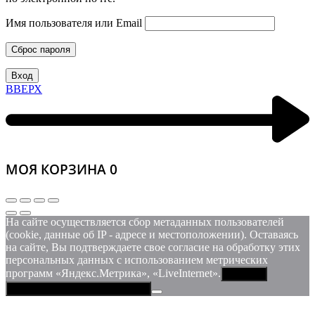
Имя пользователя или Email
Сброс пароля
Вход
ВВЕРХ
МОЯ КОРЗИНА
0
На сайте осуществляется сбор метаданных пользователей
(cookie, данные об IP - адресе и местоположении). Оставаясь
на сайте, Вы подтверждаете свое согласие на обработку этих
персональных данных c использованием метрических
программ «Яндекс.Метрика», «LiveInternet».
Принять
Политика конфиденциальности