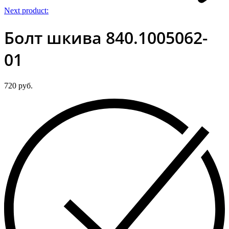
Next product:
Болт шкива 840.1005062-
01
720
руб.