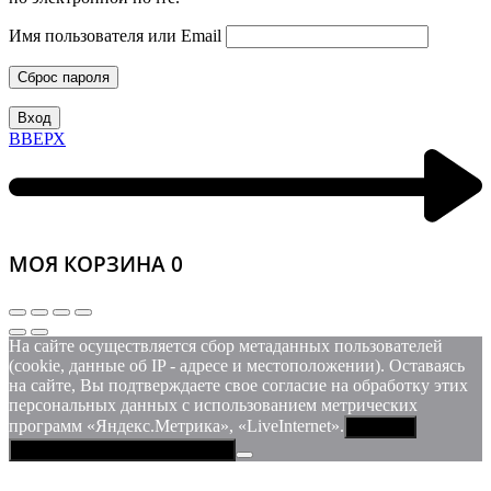
Имя пользователя или Email
Сброс пароля
Вход
ВВЕРХ
МОЯ КОРЗИНА
0
На сайте осуществляется сбор метаданных пользователей
(cookie, данные об IP - адресе и местоположении). Оставаясь
на сайте, Вы подтверждаете свое согласие на обработку этих
персональных данных c использованием метрических
программ «Яндекс.Метрика», «LiveInternet».
Принять
Политика конфиденциальности