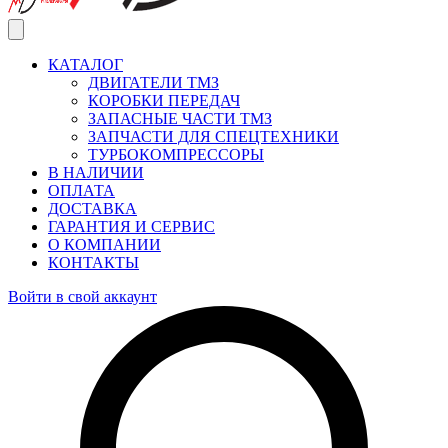
КАТАЛОГ
ДВИГАТЕЛИ ТМЗ
КОРОБКИ ПЕРЕДАЧ
ЗАПАСНЫЕ ЧАСТИ ТМЗ
ЗАПЧАСТИ ДЛЯ СПЕЦТЕХНИКИ
ТУРБОКОМПРЕССОРЫ
В НАЛИЧИИ
ОПЛАТА
ДОСТАВКА
ГАРАНТИЯ И СЕРВИС
О КОМПАНИИ
КОНТАКТЫ
Войти в свой аккаунт