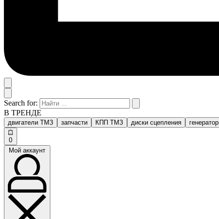
Search for:
В ТРЕНДЕ
двигатели ТМЗ
запчасти
КПП ТМЗ
диски сцепления
генерато
0
Мой аккаунт