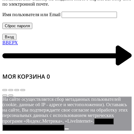
по электронной почте.
Имя пользователя или Email
Сброс пароля
Вход
ВВЕРХ
МОЯ КОРЗИНА
0
На сайте осуществляется сбор метаданных пользователей
(cookie, данные об IP - адресе и местоположении). Оставаясь
на сайте, Вы подтверждаете свое согласие на обработку этих
персональных данных c использованием метрических
программ «Яндекс.Метрика», «LiveInternet».
Принять
Политика конфиденциальности