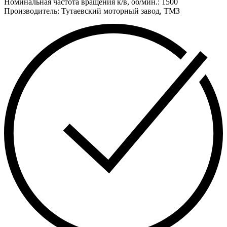
Номинальная частота вращения к/в, об/мин.: 1500
Производитель: Тутаевский моторный завод, ТМЗ