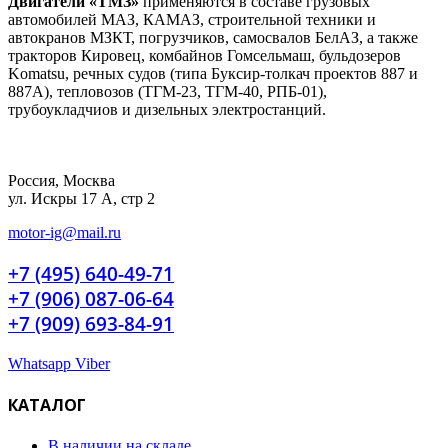
Двигатели «ТМЗ»
применяются в составе грузовых
автомобилей МАЗ, КАМАЗ, строительной техники и
автокранов МЗКТ, погрузчиков, самосвалов БелАЗ, а также
тракторов Кировец, комбайнов Гомсельмаш, бульдозеров
Komatsu, речных судов (типа Буксир-толкач проектов 887 и
887А), тепловозов (ТГМ-23, ТГМ-40, РПБ-01),
трубоукладчиов и дизельных электростанций.
Россия, Москва
ул. Искры 17 А, стр 2
motor-ig@mail.ru
+7 (495) 640-49-71
+7 (906) 087-06-64
+7 (909) 693-84-91
Whatsapp
Viber
КАТАЛОГ
В наличии на складе