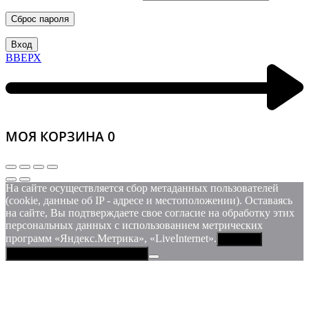
Сброс пароля
Вход
ВВЕРХ
МОЯ КОРЗИНА
0
На сайте осуществляется сбор метаданных пользователей
(cookie, данные об IP - адресе и местоположении). Оставаясь
на сайте, Вы подтверждаете свое согласие на обработку этих
персональных данных c использованием метрических
программ «Яндекс.Метрика», «LiveInternet».
Принять
Политика конфиденциальности