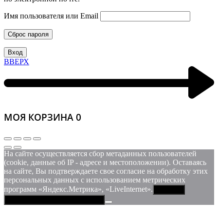
Имя пользователя или Email
Сброс пароля
Вход
ВВЕРХ
МОЯ КОРЗИНА
0
На сайте осуществляется сбор метаданных пользователей
(cookie, данные об IP - адресе и местоположении). Оставаясь
на сайте, Вы подтверждаете свое согласие на обработку этих
персональных данных c использованием метрических
программ «Яндекс.Метрика», «LiveInternet».
Принять
Политика конфиденциальности