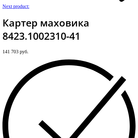
Next product:
Картер маховика
8423.1002310-41
141 703
руб.