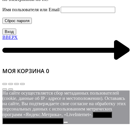
Имя пользователя или Email
Сброс пароля
Вход
ВВЕРХ
МОЯ КОРЗИНА
0
На сайте осуществляется сбор метаданных пользователей
(cookie, данные об IP - адресе и местоположении). Оставаясь
на сайте, Вы подтверждаете свое согласие на обработку этих
персональных данных c использованием метрических
программ «Яндекс.Метрика», «LiveInternet».
Принять
Политика конфиденциальности