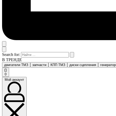
Search for:
В ТРЕНДЕ
двигатели ТМЗ
запчасти
КПП ТМЗ
диски сцепления
генерато
0
Мой аккаунт