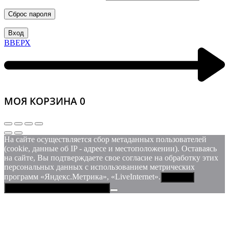
Сброс пароля
Вход
ВВЕРХ
МОЯ КОРЗИНА
0
На сайте осуществляется сбор метаданных пользователей
(cookie, данные об IP - адресе и местоположении). Оставаясь
на сайте, Вы подтверждаете свое согласие на обработку этих
персональных данных c использованием метрических
программ «Яндекс.Метрика», «LiveInternet».
Принять
Политика конфиденциальности