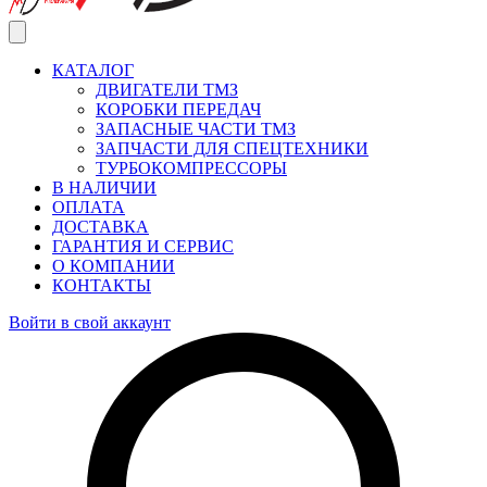
КАТАЛОГ
ДВИГАТЕЛИ ТМЗ
КОРОБКИ ПЕРЕДАЧ
ЗАПАСНЫЕ ЧАСТИ ТМЗ
ЗАПЧАСТИ ДЛЯ СПЕЦТЕХНИКИ
ТУРБОКОМПРЕССОРЫ
В НАЛИЧИИ
ОПЛАТА
ДОСТАВКА
ГАРАНТИЯ И СЕРВИС
О КОМПАНИИ
КОНТАКТЫ
Войти в свой аккаунт