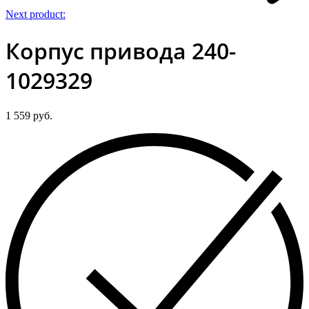
Next product:
Корпус привода 240-
1029329
1 559
руб.