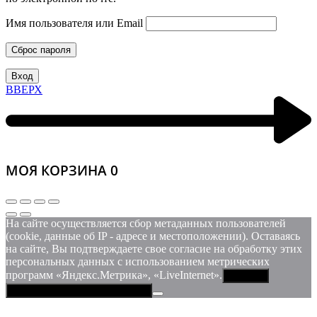
Имя пользователя или Email
Сброс пароля
Вход
ВВЕРХ
МОЯ КОРЗИНА
0
На сайте осуществляется сбор метаданных пользователей
(cookie, данные об IP - адресе и местоположении). Оставаясь
на сайте, Вы подтверждаете свое согласие на обработку этих
персональных данных c использованием метрических
программ «Яндекс.Метрика», «LiveInternet».
Принять
Политика конфиденциальности