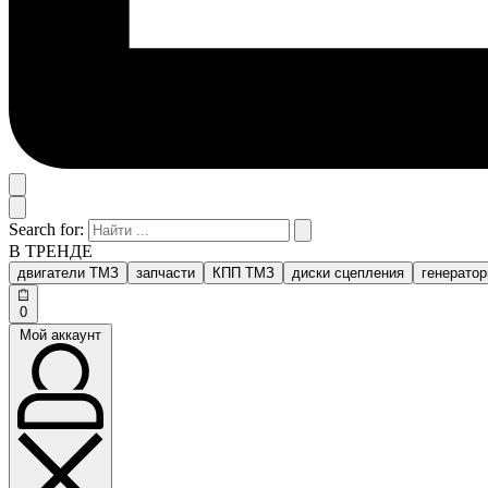
Search for:
В ТРЕНДЕ
двигатели ТМЗ
запчасти
КПП ТМЗ
диски сцепления
генерато
0
Мой аккаунт