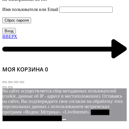
Имя пользователя или Email
Сброс пароля
Вход
ВВЕРХ
МОЯ КОРЗИНА
0
На сайте осуществляется сбор метаданных пользователей
(cookie, данные об IP - адресе и местоположении). Оставаясь
на сайте, Вы подтверждаете свое согласие на обработку этих
персональных данных c использованием метрических
программ «Яндекс.Метрика», «LiveInternet».
Принять
Политика конфиденциальности