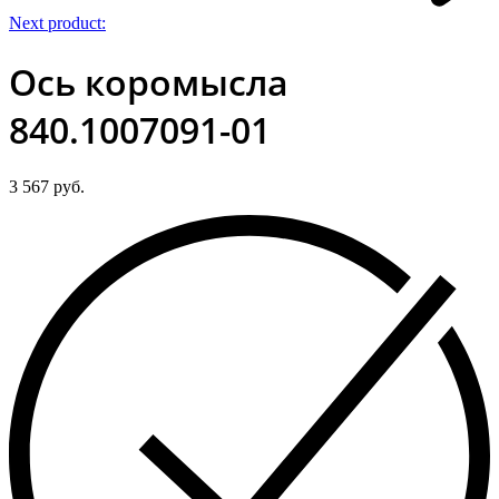
Next product:
Ось коромысла
840.1007091-01
3 567
руб.