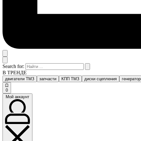
Search for:
В ТРЕНДЕ
двигатели ТМЗ
запчасти
КПП ТМЗ
диски сцепления
генерато
0
Мой аккаунт