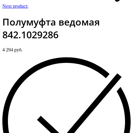
Next product:
Полумуфта ведомая
842.1029286
4 294
руб.