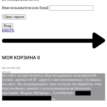
Имя пользователя или Email
Сброс пароля
Вход
ВВЕРХ
МОЯ КОРЗИНА
0
На сайте осуществляется сбор метаданных пользователей
(cookie, данные об IP - адресе и местоположении). Оставаясь
на сайте, Вы подтверждаете свое согласие на обработку этих
персональных данных c использованием метрических
программ «Яндекс.Метрика», «LiveInternet».
Принять
Политика конфиденциальности