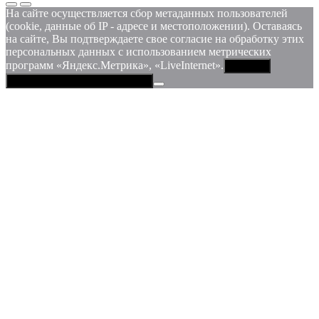
На сайте осуществляется сбор метаданных пользователей
(cookie, данные об IP - адресе и местоположении). Оставаясь
на сайте, Вы подтверждаете свое согласие на обработку этих
персональных данных c использованием метрических
программ «Яндекс.Метрика», «LiveInternet».
Принять
Политика конфиденциальности