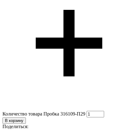
Количество товара Пробка 316109-П29
В корзину
Поделиться: