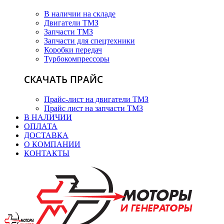
В наличии на складе
Двигатели ТМЗ
Запчасти ТМЗ
Запчасти для спецтехники
Коробки передач
Турбокомпрессоры
СКАЧАТЬ ПРАЙС
Прайс-лист на двигатели ТМЗ
Прайс лист на запчасти ТМЗ
В НАЛИЧИИ
ОПЛАТА
ДОСТАВКА
О КОМПАНИИ
КОНТАКТЫ