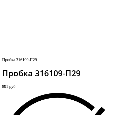
Пробка 316109-П29
Пробка 316109-П29
891
руб.