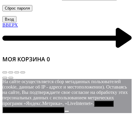
Сброс пароля
Вход
ВВЕРХ
МОЯ КОРЗИНА
0
На сайте осуществляется сбор метаданных пользователей
(cookie, данные об IP - адресе и местоположении). Оставаясь
на сайте, Вы подтверждаете свое согласие на обработку этих
персональных данных c использованием метрических
программ «Яндекс.Метрика», «LiveInternet».
Принять
Политика конфиденциальности