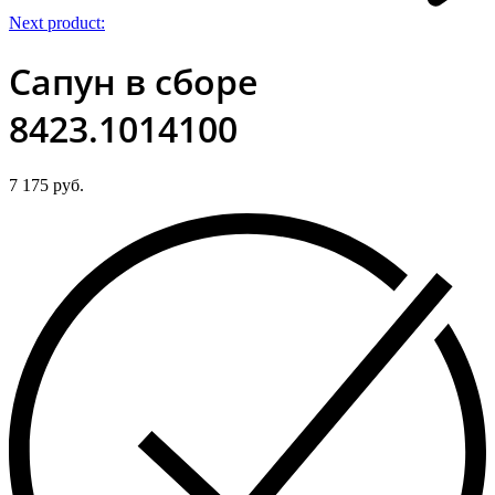
Next product:
Сапун в сборе
8423.1014100
7 175
руб.