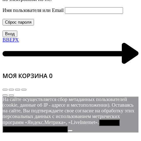
Имя пользователя или Email
Сброс пароля
Вход
ВВЕРХ
МОЯ КОРЗИНА
0
На сайте осуществляется сбор метаданных пользователей
(cookie, данные об IP - адресе и местоположении). Оставаясь
на сайте, Вы подтверждаете свое согласие на обработку этих
персональных данных c использованием метрических
программ «Яндекс.Метрика», «LiveInternet».
Принять
Политика конфиденциальности