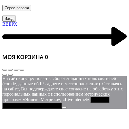
Сброс пароля
Вход
ВВЕРХ
МОЯ КОРЗИНА
0
На сайте осуществляется сбор метаданных пользователей
(cookie, данные об IP - адресе и местоположении). Оставаясь
на сайте, Вы подтверждаете свое согласие на обработку этих
персональных данных c использованием метрических
программ «Яндекс.Метрика», «LiveInternet».
Принять
Политика конфиденциальности