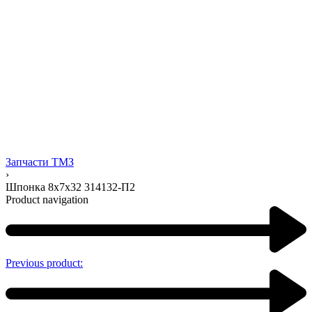
Запчасти ТМЗ
›
Шпонка 8х7х32 314132-П2
Product navigation
Previous product: