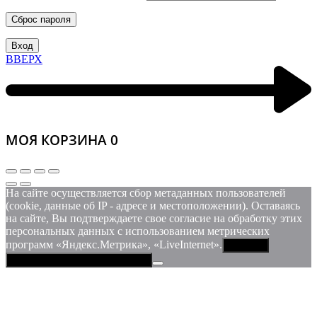
Сброс пароля
Вход
ВВЕРХ
МОЯ КОРЗИНА
0
На сайте осуществляется сбор метаданных пользователей
(cookie, данные об IP - адресе и местоположении). Оставаясь
на сайте, Вы подтверждаете свое согласие на обработку этих
персональных данных c использованием метрических
программ «Яндекс.Метрика», «LiveInternet».
Принять
Политика конфиденциальности