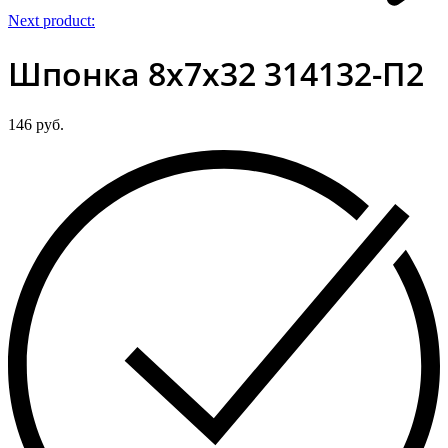
Next product:
Шпонка 8х7х32 314132-П2
146
руб.