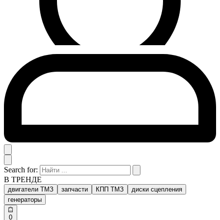
Search for:
В ТРЕНДЕ
двигатели ТМЗ
запчасти
КПП ТМЗ
диски сцепления
генераторы
0