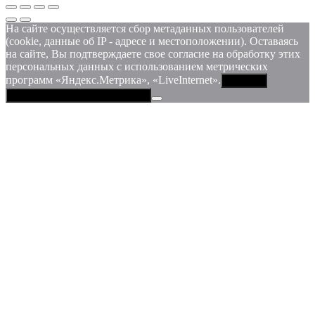
На сайте осуществляется сбор метаданных пользователей
(cookie, данные об IP - адресе и местоположении). Оставаясь
на сайте, Вы подтверждаете свое согласие на обработку этих
персональных данных c использованием метрических
программ «Яндекс.Метрика», «LiveInternet».
Принять
Политика конфиденциальности