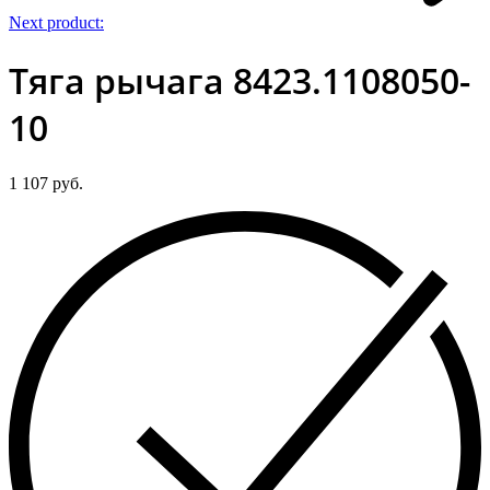
Next product:
Тяга рычага 8423.1108050-
10
1 107
руб.