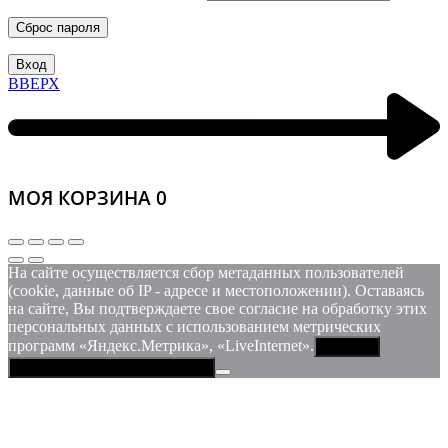
Сброс пароля
Вход
ВВЕРХ
МОЯ КОРЗИНА
0
На сайте осуществляется сбор метаданных пользователей
(cookie, данные об IP - адресе и местоположении). Оставаясь
на сайте, Вы подтверждаете свое согласие на обработку этих
персональных данных c использованием метрических
программ «Яндекс.Метрика», «LiveInternet».
Принять
Политика конфиденциальности