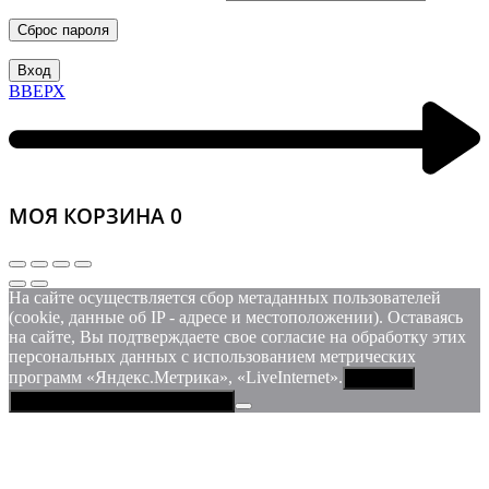
Сброс пароля
Вход
ВВЕРХ
МОЯ КОРЗИНА
0
На сайте осуществляется сбор метаданных пользователей
(cookie, данные об IP - адресе и местоположении). Оставаясь
на сайте, Вы подтверждаете свое согласие на обработку этих
персональных данных c использованием метрических
программ «Яндекс.Метрика», «LiveInternet».
Принять
Политика конфиденциальности