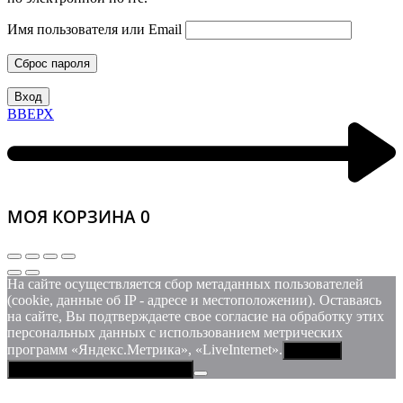
Имя пользователя или Email
Сброс пароля
Вход
ВВЕРХ
МОЯ КОРЗИНА
0
На сайте осуществляется сбор метаданных пользователей
(cookie, данные об IP - адресе и местоположении). Оставаясь
на сайте, Вы подтверждаете свое согласие на обработку этих
персональных данных c использованием метрических
программ «Яндекс.Метрика», «LiveInternet».
Принять
Политика конфиденциальности