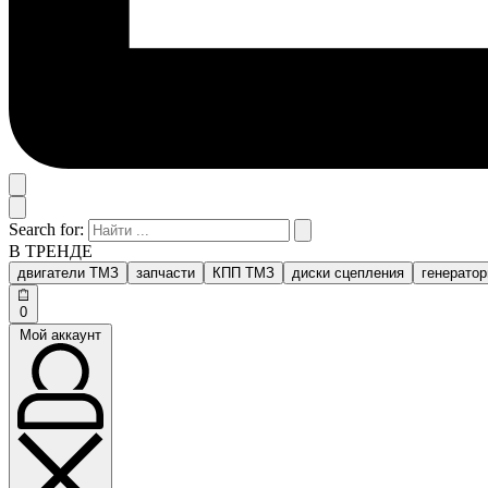
Search for:
В ТРЕНДЕ
двигатели ТМЗ
запчасти
КПП ТМЗ
диски сцепления
генерато
0
Мой аккаунт