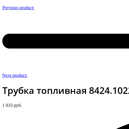
Previous product:
Next product:
Трубка топливная 8424.102
1 033
руб.