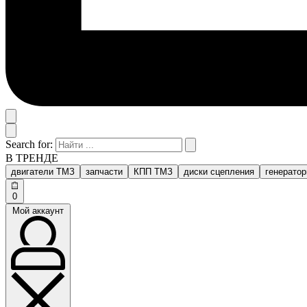
Search for:
В ТРЕНДЕ
двигатели ТМЗ
запчасти
КПП ТМЗ
диски сцепления
генерато
0
Мой аккаунт