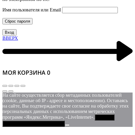
Имя пользователя или Email
Сброс пароля
Вход
ВВЕРХ
МОЯ КОРЗИНА
0
На сайте осуществляется сбор метаданных пользователей
(cookie, данные об IP - адресе и местоположении). Оставаясь
на сайте, Вы подтверждаете свое согласие на обработку этих
персональных данных c использованием метрических
программ «Яндекс.Метрика», «LiveInternet».
Принять
Политика конфиденциальности