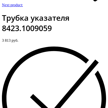
Next product:
Трубка указателя
8423.1009059
3 813
руб.