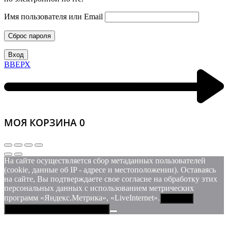
Имя пользователя или Email
Сброс пароля
Вход
ВВЕРХ
МОЯ КОРЗИНА
0
На сайте осуществляется сбор метаданных пользователей
(cookie, данные об IP - адресе и местоположении). Оставаясь
на сайте, Вы подтверждаете свое согласие на обработку этих
персональных данных c использованием метрических
программ «Яндекс.Метрика», «LiveInternet».
Принять
Политика конфиденциальности