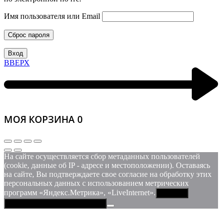
Имя пользователя или Email
Сброс пароля
Вход
ВВЕРХ
МОЯ КОРЗИНА
0
На сайте осуществляется сбор метаданных пользователей
(cookie, данные об IP - адресе и местоположении). Оставаясь
на сайте, Вы подтверждаете свое согласие на обработку этих
персональных данных c использованием метрических
программ «Яндекс.Метрика», «LiveInternet».
Принять
Политика конфиденциальности